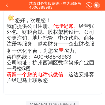
越泰财务客服姚姚正在为您服务
4006888983
您好，欢迎您！
我们提供公司注册、
代理记账、
经营账
外包、财税合规、股权架构设计、公司
变更注销、地址托管、中介代办、商标
注册等服务
，越泰财务——企业财税服
务一体化平台，为您省
省力
。
咨询
热线： 400-688-8983
公司地址：杭州西湖区数字娱乐产业园
一号楼5楼
请留一个您的电话或微信
，这边安排客
户经理马上联系您
2026-08-07 22:26:46 开始沟通